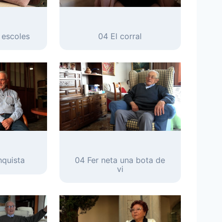
s escoles
04 El corral
nquista
04 Fer neta una bota de
vi