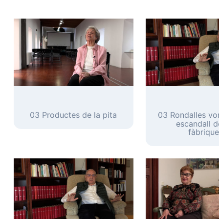
03 Productes de la pita
03 Rondalles vor
escandall d
fàbrique