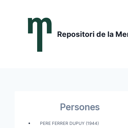
Saltar
al
contenido
Repositori de la Me
Persones
PERE FERRER DUPUY (1944)