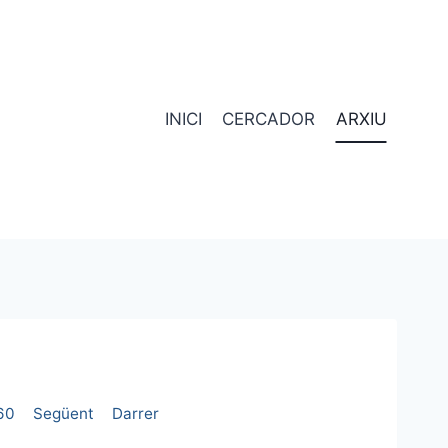
INICI
CERCADOR
ARXIU
60
Següent
Darrer