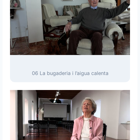
06 La bugaderia i l’aigua calenta