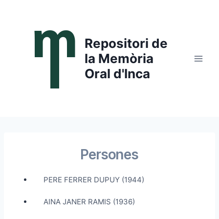
Saltar
al
contenido
Repositori de
la Memòria
Oral d'Inca
Persones
PERE FERRER DUPUY (1944)
AINA JANER RAMIS (1936)