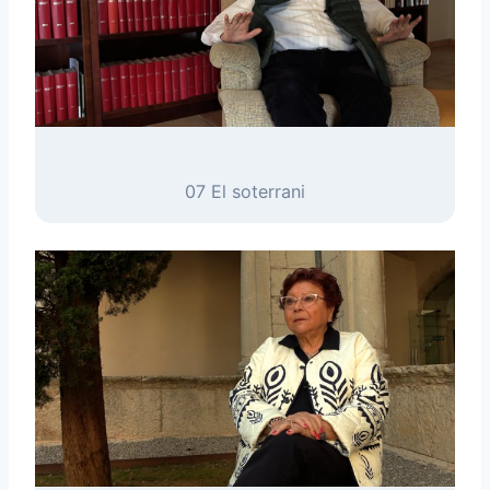
07 El soterrani