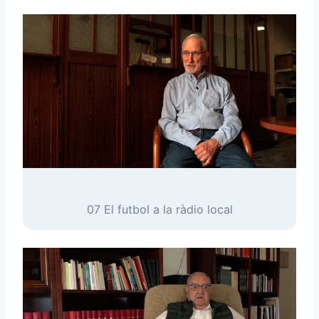
07 El futbol a la ràdio local