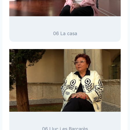
06 La casa
06 Lluc i es Barcarès