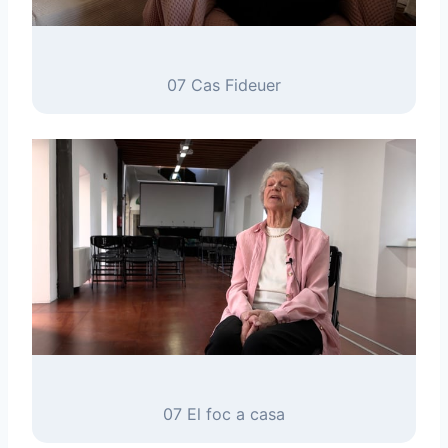
07 Cas Fideuer
07 El foc a casa