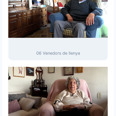
06 Venedors de llenya