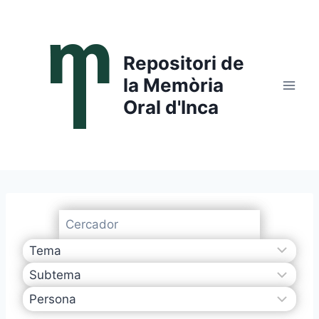
Saltar
al
contenido
Repositori de
la Memòria
Oral d'Inca