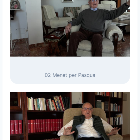
02 Menet per Pasqua