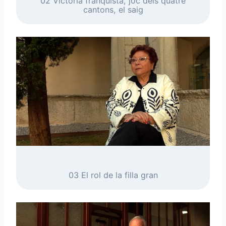
02 Victòria franquista, joc dels quatre
cantons, el saig
03 El rol de la filla gran