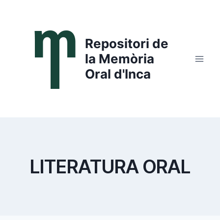
Saltar
al
contenido
Repositori de
la Memòria
Oral d'Inca
LITERATURA ORAL