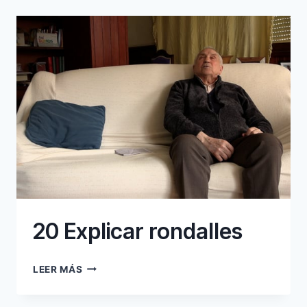
20 Explicar rondalles
20
LEER MÁS
EXPLICAR
RONDALLES