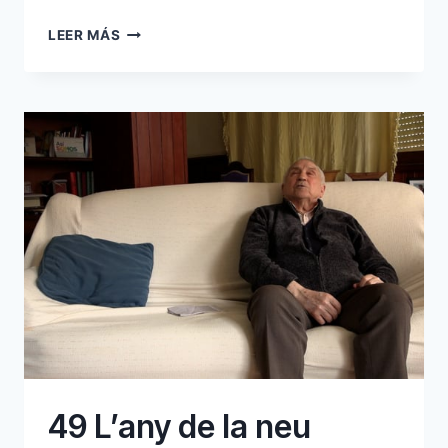
53
LEER MÁS
EXCURSIONS
AL
PUIG
MAJOR
49 L’any de la neu