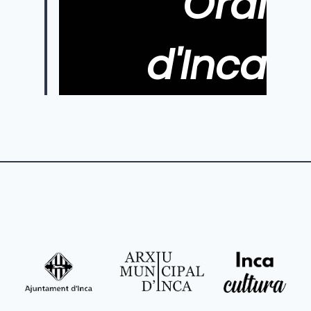
Oral
d'Inca