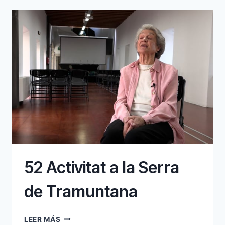
A
LA
SERRA
52 Activitat a la Serra
de Tramuntana
52
LEER MÁS