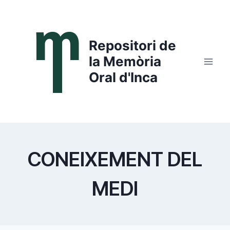
Saltar
al
contenido
Repositori de
la Memòria
Oral d'Inca
CONEIXEMENT DEL
MEDI