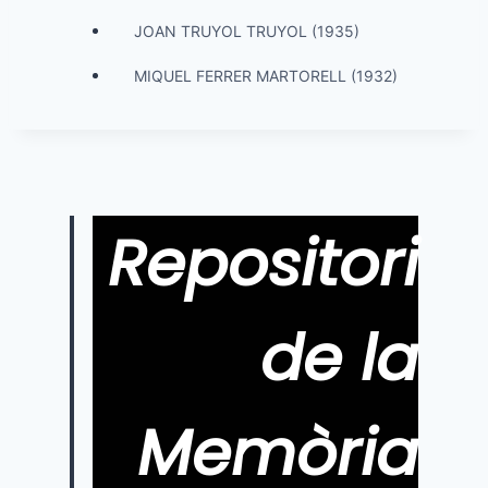
JOAN TRUYOL TRUYOL (1935)
MIQUEL FERRER MARTORELL (1932)
Repositori
de la
Memòria