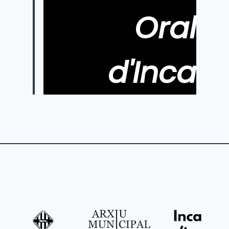
Oral
d'Inca