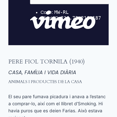
PERE FIOL TORNILA (1940)
CASA, FAMÍLIA I VIDA DIÀRIA
ANIMALS I PRODUCTES DE LA CASA
El seu pare fumava picadura i anava a l’estanc
a comprar-lo, així com el llibret d’Smoking. Hi
havia puros que es deien Farias. Això estava