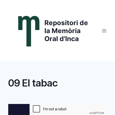
Saltar
al
contenido
Repositori de
la Memòria
Oral d'Inca
09 El tabac