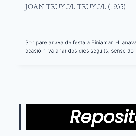
JOAN TRUYOL TRUYOL (1935)
Son pare anava de festa a Biniamar. Hi anav
ocasió hi va anar dos dies seguits, sense dorm
Reposit