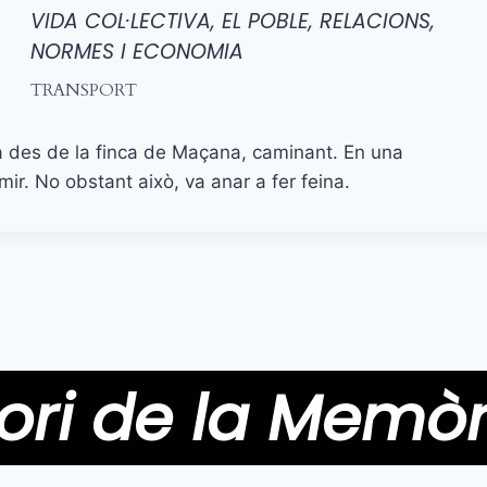
VIDA COL·LECTIVA, EL POBLE, RELACIONS,
NORMES I ECONOMIA
TRANSPORT
a des de la finca de Maçana, caminant. En una
ir. No obstant això, va anar a fer feina.
ori de la Memòr