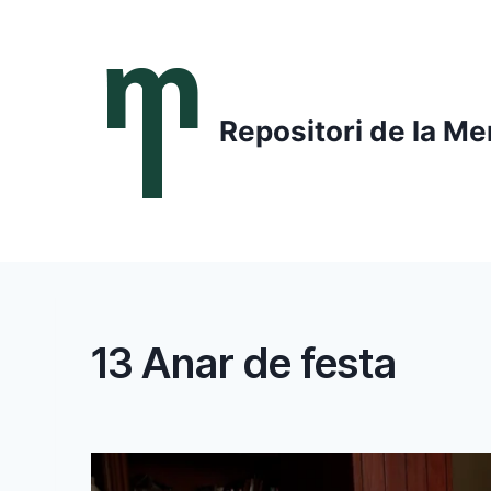
Saltar
al
contenido
Repositori de la Me
13 Anar de festa