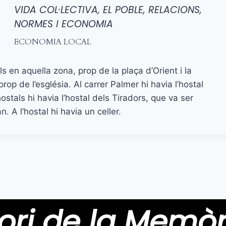
VIDA COL·LECTIVA, EL POBLE, RELACIONS,
NORMES I ECONOMIA
ECONOMIA LOCAL
s en aquella zona, prop de la plaça d’Orient i la
rop de l’església. Al carrer Palmer hi havia l’hostal
stals hi havia l’hostal dels Tiradors, que va ser
. A l’hostal hi havia un celler.
ori de la Memòr