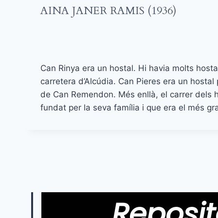
AINA JANER RAMIS (1936)
Can Rinya era un hostal. Hi havia molts hostal
carretera d’Alcúdia. Can Pieres era un hostal p
de Can Remendon. Més enllà, el carrer dels ho
fundat per la seva família i que era el més gran
Reposit