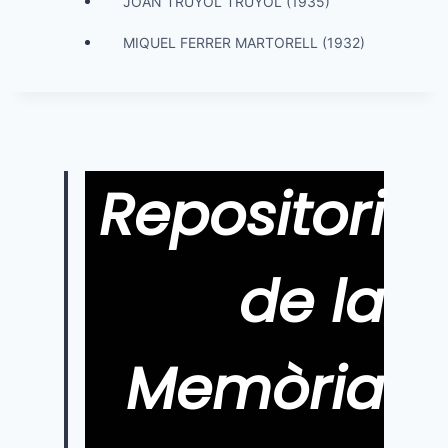
JOAN TRUYOL TRUYOL (1935)
MIQUEL FERRER MARTORELL (1932)
Repositori
de la
Memòria