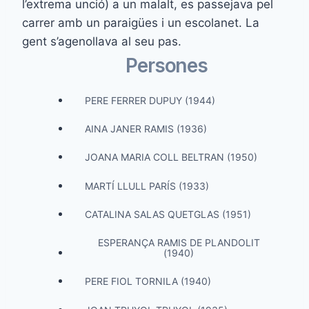
l’extrema unció) a un malalt, es passejava pel
carrer amb un paraigües i un escolanet. La
gent s’agenollava al seu pas.
Persones
PERE FERRER DUPUY (1944)
AINA JANER RAMIS (1936)
JOANA MARIA COLL BELTRAN (1950)
MARTÍ LLULL PARÍS (1933)
CATALINA SALAS QUETGLAS (1951)
ESPERANÇA RAMIS DE PLANDOLIT
(1940)
PERE FIOL TORNILA (1940)