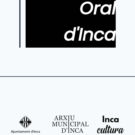
Oral
d'Inca