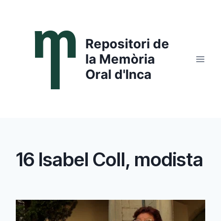
Saltar
al
contenido
Repositori de
la Memòria
Oral d'Inca
16 Isabel Coll, modista