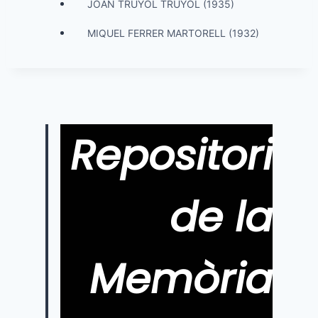
JOAN TRUYOL TRUYOL (1935)
MIQUEL FERRER MARTORELL (1932)
Repositori
de la
Memòria