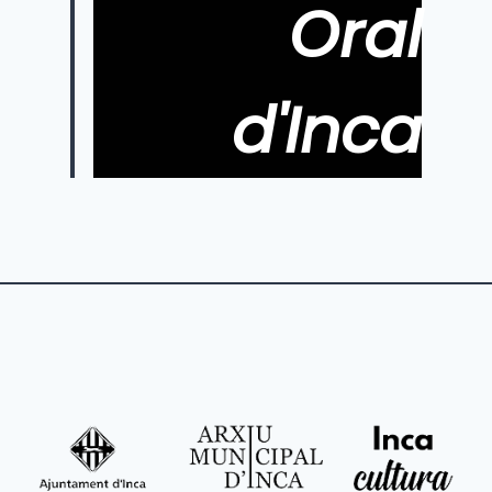
Oral
d'Inca