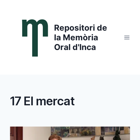
Saltar
al
contenido
Repositori de
la Memòria
Oral d'Inca
17 El mercat