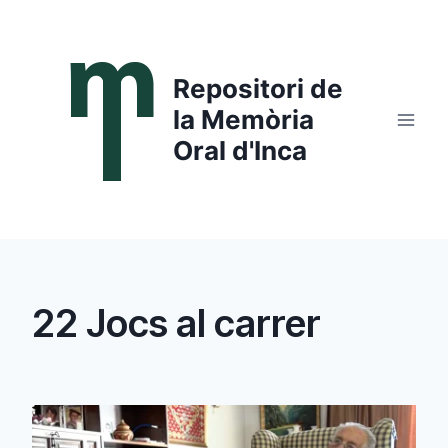
Saltar
al
contenido
Repositori de
la Memòria
Oral d'Inca
22 Jocs al carrer