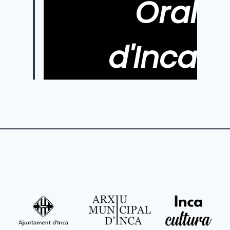
Oral
d'Inca