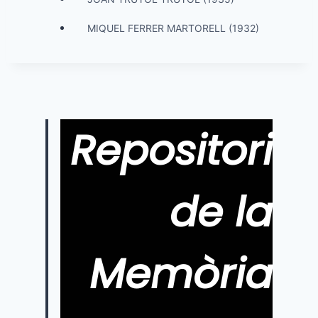
MIQUEL FERRER MARTORELL (1932)
Repositori
de la
Memòria