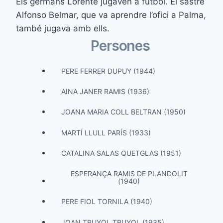
Els germans Lorente jugaven a futbol. El sastre
Alfonso Belmar, que va aprendre l’ofici a Palma,
també jugava amb ells.
Persones
PERE FERRER DUPUY (1944)
AINA JANER RAMIS (1936)
JOANA MARIA COLL BELTRAN (1950)
MARTÍ LLULL PARÍS (1933)
CATALINA SALAS QUETGLAS (1951)
ESPERANÇA RAMIS DE PLANDOLIT
(1940)
PERE FIOL TORNILA (1940)
JOAN TRUYOL TRUYOL (1935)