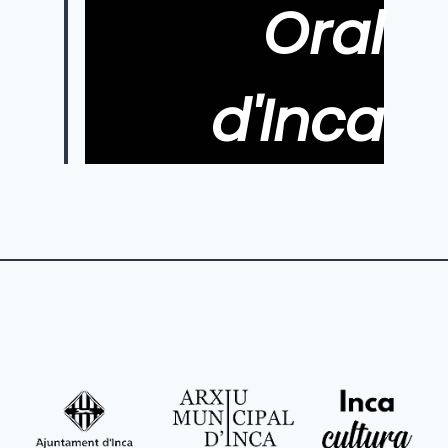
Oral
d'Inca