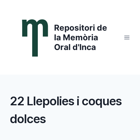
Saltar
al
contenido
Repositori de
la Memòria
Oral d'Inca
22 Llepolies i coques
dolces