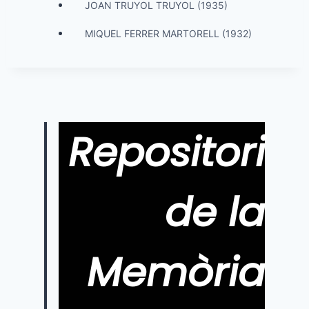
JOAN TRUYOL TRUYOL (1935)
MIQUEL FERRER MARTORELL (1932)
Repositori
de la
Memòria