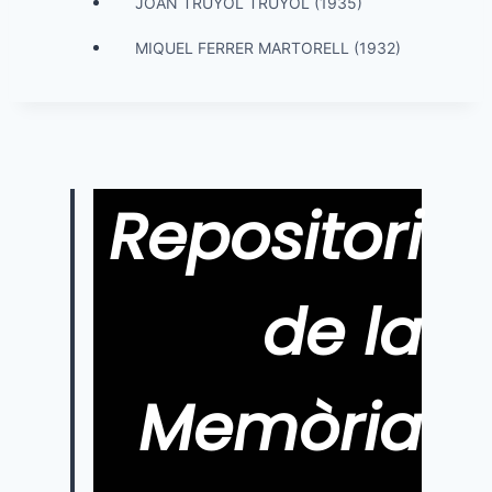
JOAN TRUYOL TRUYOL (1935)
MIQUEL FERRER MARTORELL (1932)
Repositori
de la
Memòria