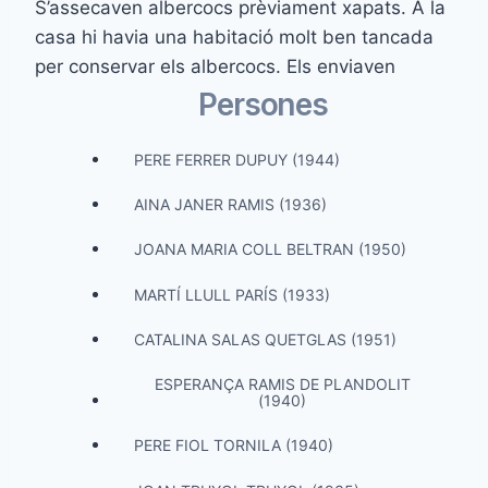
S’assecaven albercocs prèviament xapats. A la
casa hi havia una habitació molt ben tancada
per conservar els albercocs. Els enviaven
Persones
PERE FERRER DUPUY (1944)
AINA JANER RAMIS (1936)
JOANA MARIA COLL BELTRAN (1950)
MARTÍ LLULL PARÍS (1933)
CATALINA SALAS QUETGLAS (1951)
ESPERANÇA RAMIS DE PLANDOLIT
(1940)
PERE FIOL TORNILA (1940)