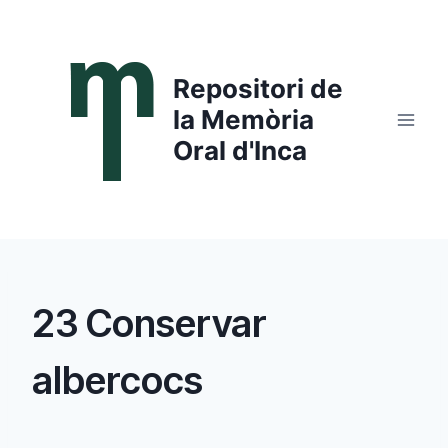
Saltar
al
contenido
Repositori de
la Memòria
Oral d'Inca
23 Conservar
albercocs