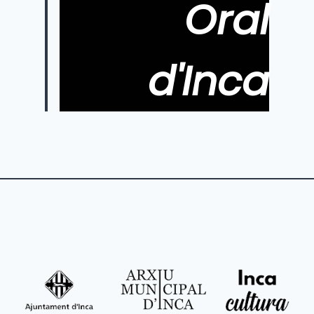
Oral
d'Inca