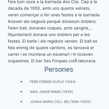
Feia bon viure a la barriada des Cós. Cap a la
dècada de 1950, amb uns quants veïnats,
varen començar a fer unes festes a la barriada.
Anaven als negocis perquè donassin doblers.
Feien ball, donaven coques, amb sangria,…
l’Ajuntament donava uns doblers per a les
festes. El batle i els regidors venien. El ball es
feia enmig de quatre cantons, es tancava el
carrer i es muntava un escenari i hi tocaven
orquestres. El bar Ses Forques colÂ·laborava.
Persones
PERE FERRER DUPUY (1944)
AINA JANER RAMIS (1936)
JOANA MARIA COLL BELTRAN (1950)