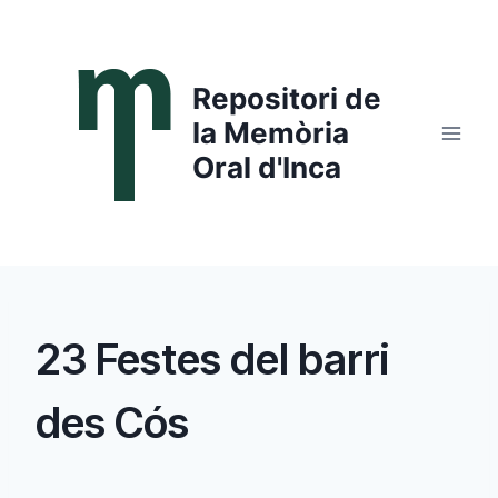
Saltar
al
contenido
Repositori de
la Memòria
Oral d'Inca
23 Festes del barri
des Cós