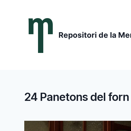
Saltar
al
contenido
Repositori de la Me
24 Panetons del forn