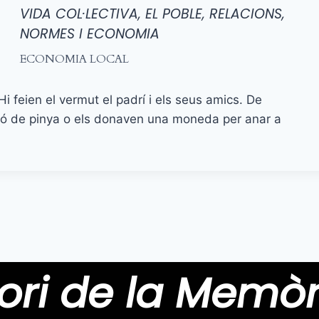
VIDA COL·LECTIVA, EL POBLE, RELACIONS,
NORMES I ECONOMIA
ECONOMIA LOCAL
i feien el vermut el padrí i els seus amics. De
só de pinya o els donaven una moneda per anar a
ori de la Memòr