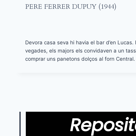
PERE FERRER DUPUY (1944)
Devora casa seva hi havia el bar d’en Lucas. H
vegades, els majors els convidaven a un tas
comprar uns panetons dolços al forn Central.
Reposit