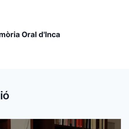
mòria Oral d'Inca
ió