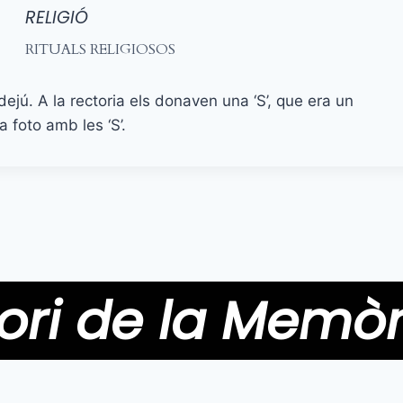
RELIGIÓ
RITUALS RELIGIOSOS
jú. A la rectoria els donaven una ‘S’, que era un
a foto amb les ‘S’.
ori de la Memòr