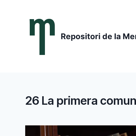
Saltar
al
contenido
Repositori de la Me
26 La primera comun