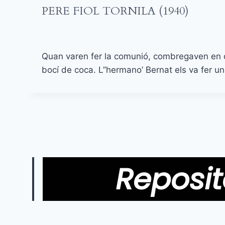
PERE FIOL TORNILA (1940)
Quan varen fer la comunió, combregaven en de
bocí de coca. L’’hermano’ Bernat els va fer un
Reposit