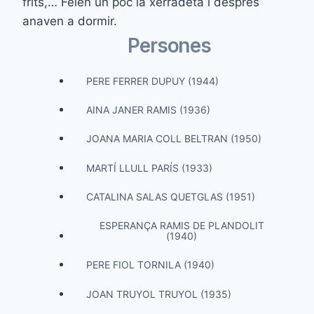
frits,… Feien un poc la xerradeta i després
anaven a dormir.
Persones
PERE FERRER DUPUY (1944)
AINA JANER RAMIS (1936)
JOANA MARIA COLL BELTRAN (1950)
MARTÍ LLULL PARÍS (1933)
CATALINA SALAS QUETGLAS (1951)
ESPERANÇA RAMIS DE PLANDOLIT
(1940)
PERE FIOL TORNILA (1940)
JOAN TRUYOL TRUYOL (1935)