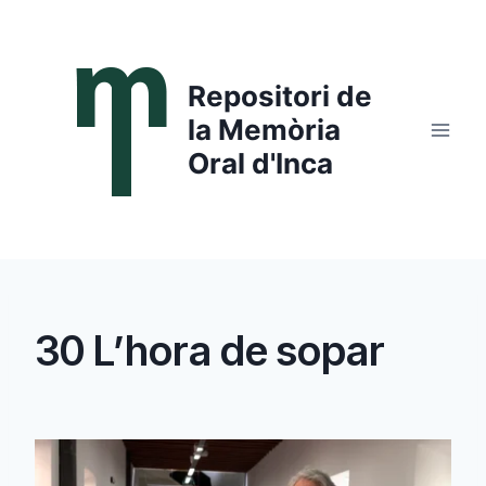
Saltar
al
contenido
Repositori de
la Memòria
Oral d'Inca
30 L’hora de sopar