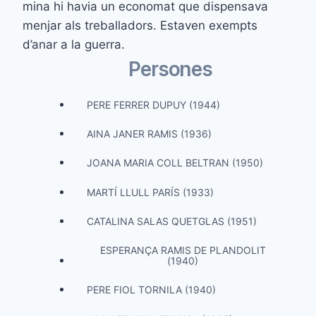
mina hi havia un economat que dispensava
menjar als treballadors. Estaven exempts
d’anar a la guerra.
Persones
PERE FERRER DUPUY (1944)
AINA JANER RAMIS (1936)
JOANA MARIA COLL BELTRAN (1950)
MARTÍ LLULL PARÍS (1933)
CATALINA SALAS QUETGLAS (1951)
ESPERANÇA RAMIS DE PLANDOLIT
(1940)
PERE FIOL TORNILA (1940)