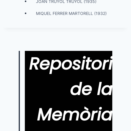
JOAN TRUYOL TRUYOL (1935)
MIQUEL FERRER MARTORELL (1932)
Repositori
de la
Memòria