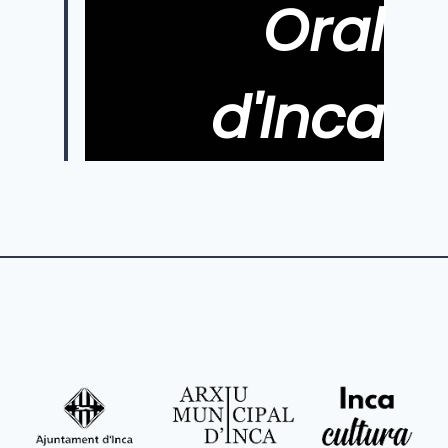
Oral
d'Inca