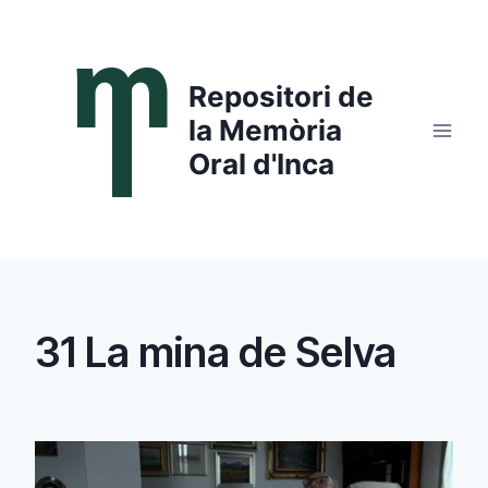
Saltar
al
contenido
Repositori de
la Memòria
Oral d'Inca
31 La mina de Selva