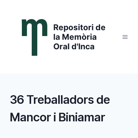
Saltar
al
contenido
Repositori de
la Memòria
Oral d'Inca
36 Treballadors de
Mancor i Biniamar