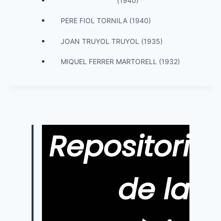
(1940)
PERE FIOL TORNILA (1940)
JOAN TRUYOL TRUYOL (1935)
MIQUEL FERRER MARTORELL (1932)
Repositori
de la