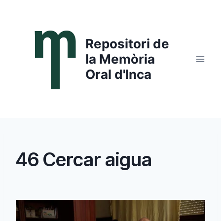
Saltar
al
contenido
Repositori de
la Memòria
Oral d'Inca
46 Cercar aigua