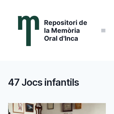
Saltar
al
contenido
Repositori de
la Memòria
Oral d'Inca
47 Jocs infantils