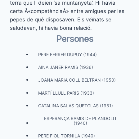
terra que li deien ‘sa muntanyeta’. Hi havia
certa Â«competènciaÂ» entre amigues per les
pepes de què disposaven. Els veïnats se
saludaven, hi havia bona relació.
Persones
PERE FERRER DUPUY (1944)
AINA JANER RAMIS (1936)
JOANA MARIA COLL BELTRAN (1950)
MARTÍ LLULL PARÍS (1933)
CATALINA SALAS QUETGLAS (1951)
ESPERANÇA RAMIS DE PLANDOLIT
(1940)
PERE FIOL TORNILA (1940)