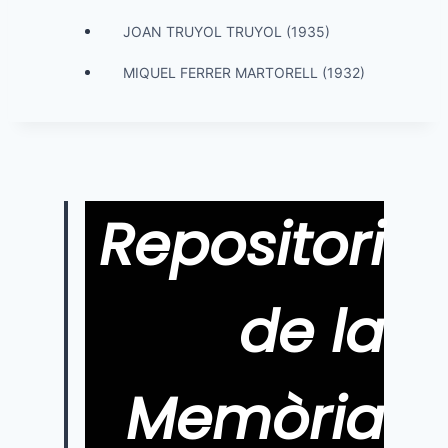
JOAN TRUYOL TRUYOL (1935)
MIQUEL FERRER MARTORELL (1932)
Repositori
de la
Memòria