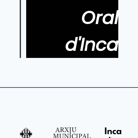
Oral
d'Inca