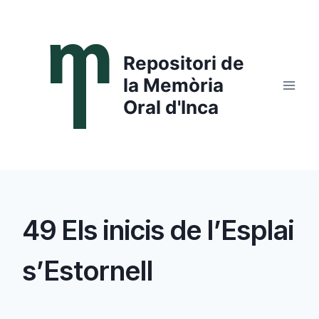
Saltar
al
contenido
Repositori de
la Memòria
Oral d'Inca
49 Els inicis de l’Esplai
s’Estornell