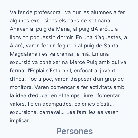
Va fer de professora i va dur les alumnes a fer
algunes excursions els caps de setmana.
Anaven al puig de Maria, al puig d’Alaró,… a
llocs on poguessin dormir. En una d’aquestes, a
Alaró, varen fer un fogueró al puig de Santa
Magdalena i es va cremar la mà. En una
excursió va conèixer na Mercè Puig amb qui va
formar l’Esplai s’Estornell, enfocat al jovent
d’Inca. Poc a poc, varen disposar d’un grup de
monitors. Varen començar a fer activitats amb
la idea d’educar en el temps lliure i fomentar
valors. Feien acampades, colònies d’estiu,
excursions, carnaval… Les famílies es varen
implicar.
Persones