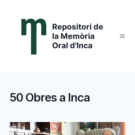
Saltar
al
contenido
Repositori de
la Memòria
Oral d'Inca
50 Obres a Inca