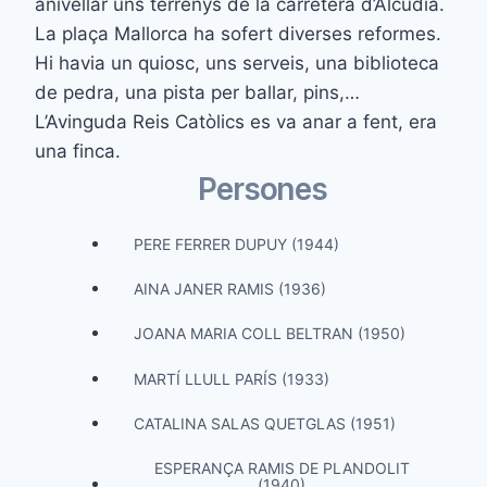
anivellar uns terrenys de la carretera d’Alcúdia.
La plaça Mallorca ha sofert diverses reformes.
Hi havia un quiosc, uns serveis, una biblioteca
de pedra, una pista per ballar, pins,…
L’Avinguda Reis Catòlics es va anar a fent, era
una finca.
Persones
PERE FERRER DUPUY (1944)
AINA JANER RAMIS (1936)
JOANA MARIA COLL BELTRAN (1950)
MARTÍ LLULL PARÍS (1933)
CATALINA SALAS QUETGLAS (1951)
ESPERANÇA RAMIS DE PLANDOLIT
(1940)