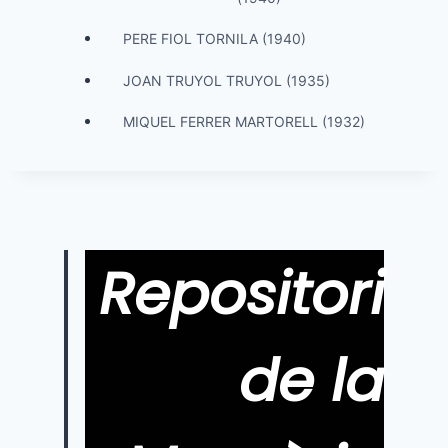
PERE FIOL TORNILA (1940)
JOAN TRUYOL TRUYOL (1935)
MIQUEL FERRER MARTORELL (1932)
Repositori
de la