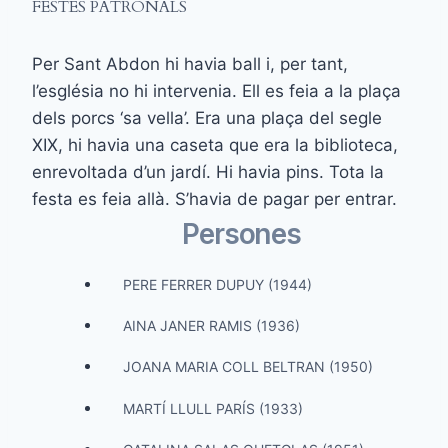
FESTES PATRONALS
Per Sant Abdon hi havia ball i, per tant,
l’església no hi intervenia. Ell es feia a la plaça
dels porcs ‘sa vella’. Era una plaça del segle
XIX, hi havia una caseta que era la biblioteca,
enrevoltada d’un jardí. Hi havia pins. Tota la
festa es feia allà. S’havia de pagar per entrar.
Persones
PERE FERRER DUPUY (1944)
AINA JANER RAMIS (1936)
JOANA MARIA COLL BELTRAN (1950)
MARTÍ LLULL PARÍS (1933)