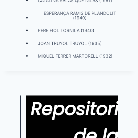
CATALINA SALAS QUETGLAS (1951)
ESPERANÇA RAMIS DE PLANDOLIT
(1940)
PERE FIOL TORNILA (1940)
JOAN TRUYOL TRUYOL (1935)
MIQUEL FERRER MARTORELL (1932)
Repositori
de la