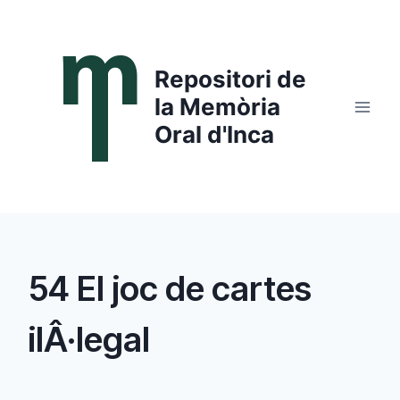
Saltar
al
contenido
Repositori de
la Memòria
Oral d'Inca
54 El joc de cartes
ilÂ·legal