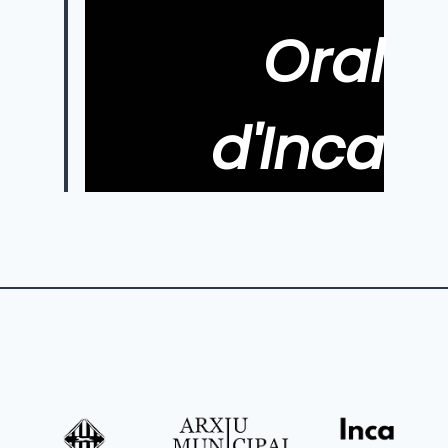
Oral
d'Inca