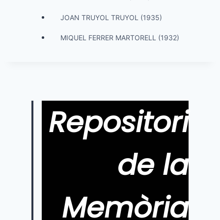
JOAN TRUYOL TRUYOL (1935)
MIQUEL FERRER MARTORELL (1932)
Repositori
de la
Memòria