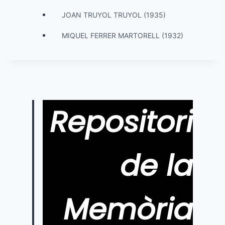
JOAN TRUYOL TRUYOL (1935)
MIQUEL FERRER MARTORELL (1932)
Repositori
de la
Memòria