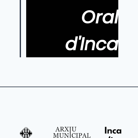
Oral
d'Inca