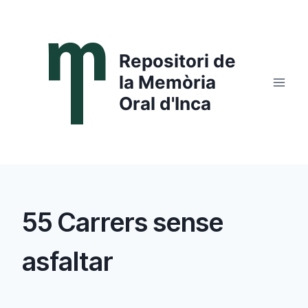
Saltar
al
contenido
Repositori de
la Memòria
Oral d'Inca
55 Carrers sense
asfaltar