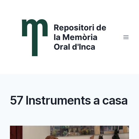
Saltar
al
contenido
Repositori de
la Memòria
Oral d'Inca
57 Instruments a casa