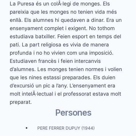
La Puresa és un colÂ·legi de monges. Els
pareixia que les monges no tenien vida més
enllà. Els alumnes hi quedaven a dinar. Era un
ensenyament complet i exigent. No tothom
estudiava batxiller. Feien esport en temps del
pati. La part religiosa es vivia de manera
profunda i no ho vivien com una imposició.
Estudiaven francès i feien intercanvis
d’alumnes. Les monges tenien normes i volien
que les nines estassi preparades. Els duien
d’excursió un pic a l’any. L’ensenyament era
molt intelÂ·lectual i el professorat estava molt
preparat.
Persones
PERE FERRER DUPUY (1944)