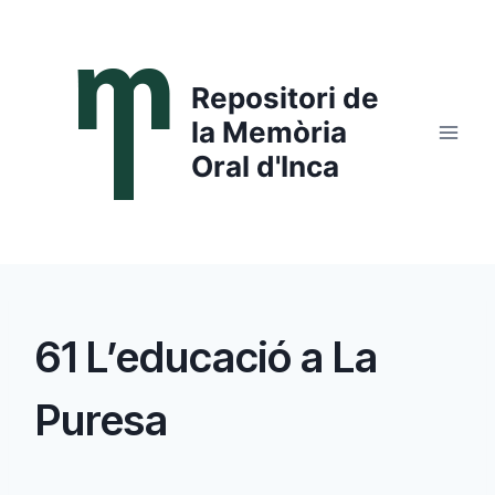
Saltar
al
contenido
Repositori de
la Memòria
Oral d'Inca
61 L’educació a La
Puresa