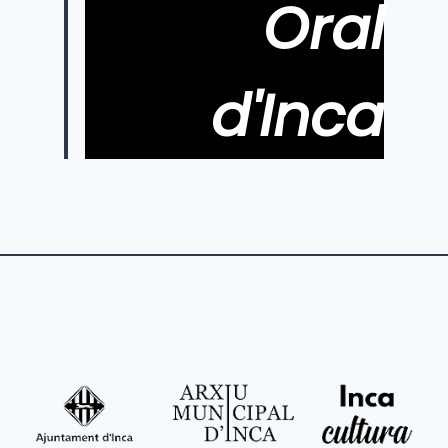
Oral
d'Inca