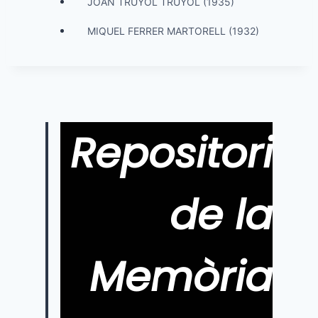
JOAN TRUYOL TRUYOL (1935)
MIQUEL FERRER MARTORELL (1932)
Repositori
de la
Memòria