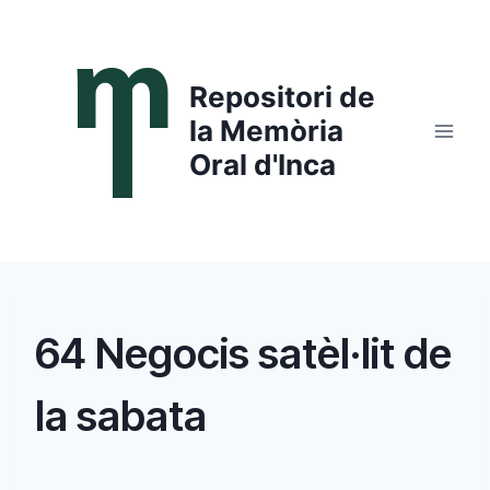
Saltar
al
contenido
Repositori de
la Memòria
Oral d'Inca
64 Negocis satèl·lit de
la sabata