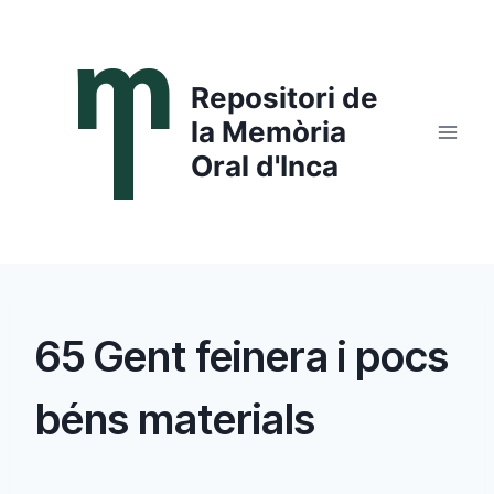
Saltar
al
contenido
Repositori de
la Memòria
Oral d'Inca
65 Gent feinera i pocs
béns materials