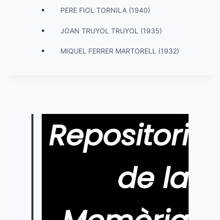
PERE FIOL TORNILA (1940)
JOAN TRUYOL TRUYOL (1935)
MIQUEL FERRER MARTORELL (1932)
Repositori
de la