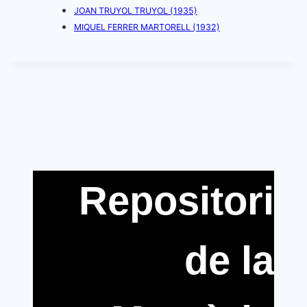
JOAN TRUYOL TRUYOL (1935)
MIQUEL FERRER MARTORELL (1932)
Repositori
de la