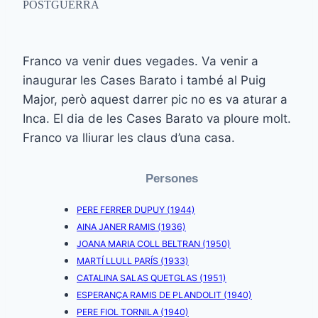
POSTGUERRA
Franco va venir dues vegades. Va venir a
inaugurar les Cases Barato i també al Puig
Major, però aquest darrer pic no es va aturar a
Inca. El dia de les Cases Barato va ploure molt.
Franco va lliurar les claus d’una casa.
Persones
PERE FERRER DUPUY (1944)
AINA JANER RAMIS (1936)
JOANA MARIA COLL BELTRAN (1950)
MARTÍ LLULL PARÍS (1933)
CATALINA SALAS QUETGLAS (1951)
ESPERANÇA RAMIS DE PLANDOLIT (1940)
PERE FIOL TORNILA (1940)