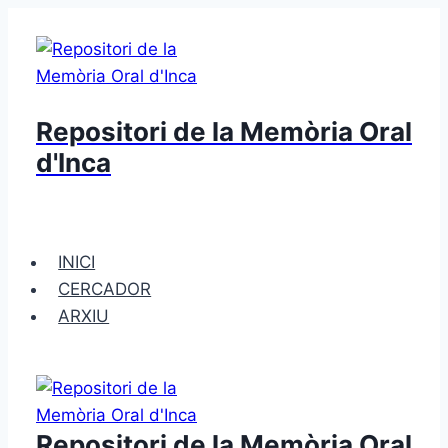
Saltar
al
contenido
Repositori de la Memòria Oral
d'Inca
INICI
CERCADOR
ARXIU
Repositori de la Memòria Oral