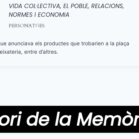
VIDA COL·LECTIVA, EL POBLE, RELACIONS,
NORMES I ECONOMIA
PERSONATGES
 que anunciava els productes que trobarien a la plaça
xateria, entre d’altres.
ori de la Memòr