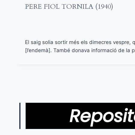
PERE FIOL TORNILA (1940)
El saig solia sortir més els dimecres vespre,
[l’endemà]. També donava informació de la pei
Reposit