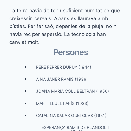
La terra havia de tenir suficient humitat perquè
creixessin cereals. Abans es llaurava amb
bísties. Fer fer saó, depenies de la pluja, no hi
havia rec per aspersió. La tecnologia han
canviat molt.
Persones
PERE FERRER DUPUY (1944)
AINA JANER RAMIS (1936)
JOANA MARIA COLL BELTRAN (1950)
MARTÍ LLULL PARÍS (1933)
CATALINA SALAS QUETGLAS (1951)
ESPERANÇA RAMIS DE PLANDOLIT