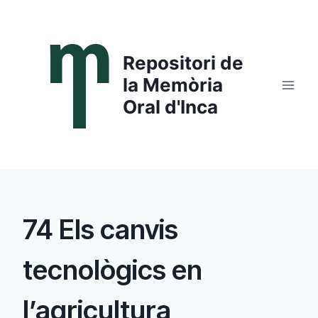
Saltar
al
contenido
Repositori de
la Memòria
Oral d'Inca
74 Els canvis
tecnològics en
l’agricultura