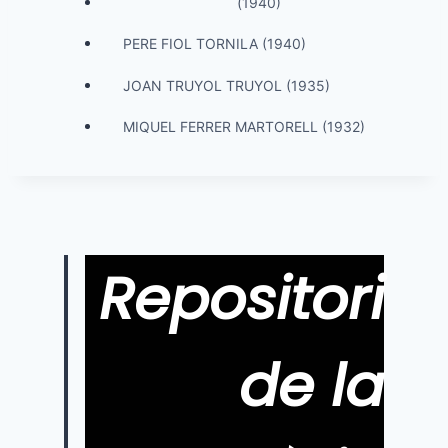
(1940)
PERE FIOL TORNILA (1940)
JOAN TRUYOL TRUYOL (1935)
MIQUEL FERRER MARTORELL (1932)
Repositori
de la