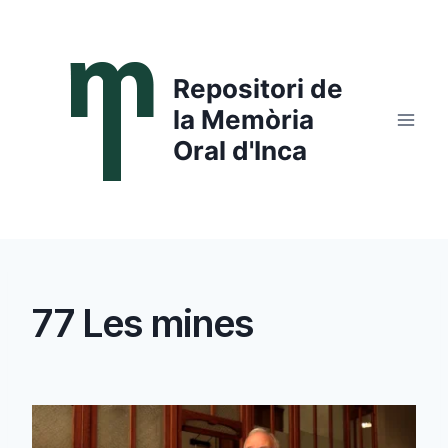
Saltar
al
contenido
Repositori de
la Memòria
Oral d'Inca
77 Les mines