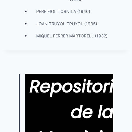
PERE FIOL TORNILA (1940)
JOAN TRUYOL TRUYOL (1935)
MIQUEL FERRER MARTORELL (1932)
Repositori
de la