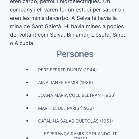
eren carbó, petroli i hidroelèctriques. Un
company i ell varen fer un estudi per saber on
eren les minis de carbó. A Selva hi havia la
mina de Sant Gaietà. Hi havia mines a pobles
del voltant com Selva, Biniamar, Lloseta, Sineu
o Alcúdia.
Persones
PERE FERRER DUPUY (1944)
AINA JANER RAMIS (1936)
JOANA MARIA COLL BELTRAN (1950)
MARTÍ LLULL PARÍS (1933)
CATALINA SALAS QUETGLAS (1951)
ESPERANÇA RAMIS DE PLANDOLIT
(1940)