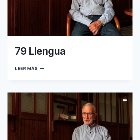
79 Llengua
79
LEER MÁS
LLENGUA