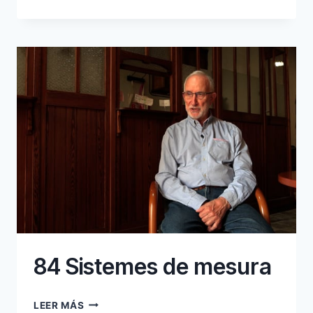
LA
MONEDA
84 Sistemes de mesura
84
LEER MÁS