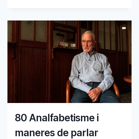
SISTEMES
DE
MESURA
80 Analfabetisme i
maneres de parlar