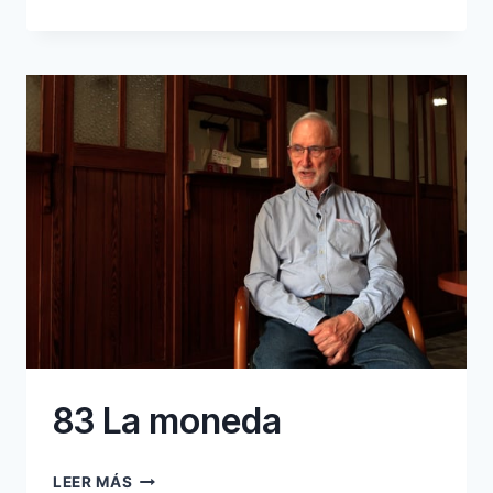
ZONES
D’ESTIUEIG
83 La moneda
83
LEER MÁS