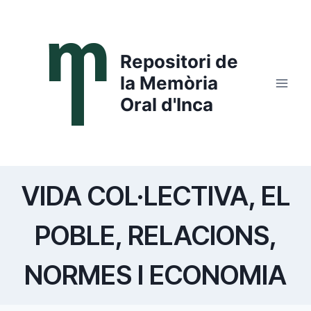
Saltar
al
contenido
Repositori de
la Memòria
Oral d'Inca
VIDA COL·LECTIVA, EL
POBLE, RELACIONS,
NORMES I ECONOMIA