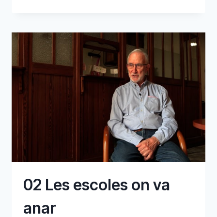
EXCURSIÓ
A
SÓLLER
02 Les escoles on va
anar