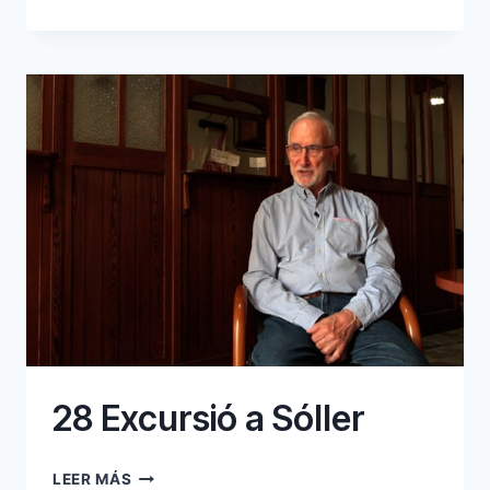
TREBALL
INFANTIL
28 Excursió a Sóller
28
LEER MÁS