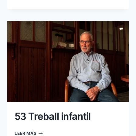
ENTRADA
AL
MÓN
LABORAL
53 Treball infantil
53
LEER MÁS