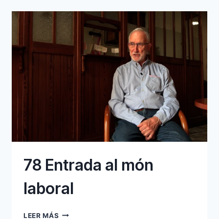
78 Entrada al món
laboral
78
LEER MÁS