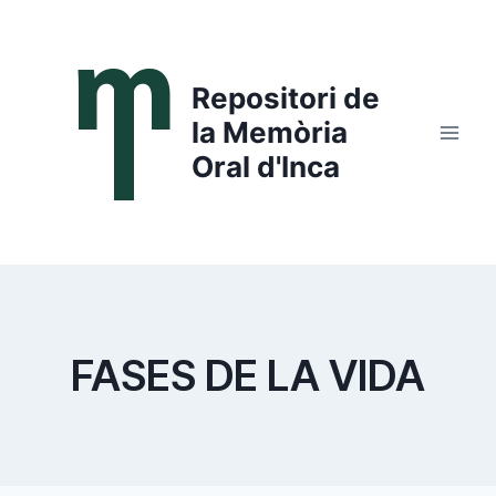
Saltar
al
contenido
Repositori de
la Memòria
Oral d'Inca
FASES DE LA VIDA