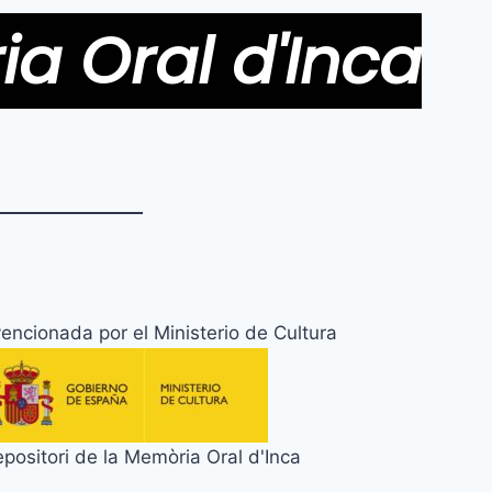
ia Oral d'Inca
encionada por el Ministerio de Cultura
ositori de la Memòria Oral d'Inca