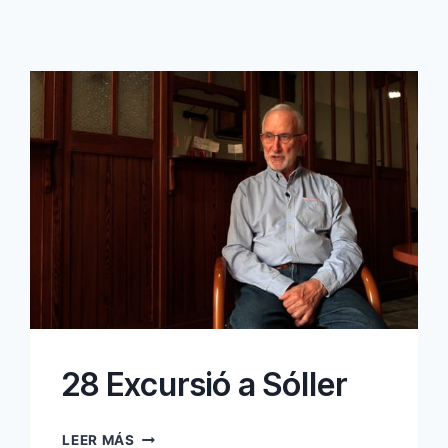
28 Excursió a Sóller
28
LEER MÁS