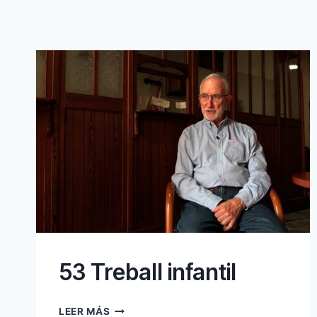
53 Treball infantil
53
LEER MÁS