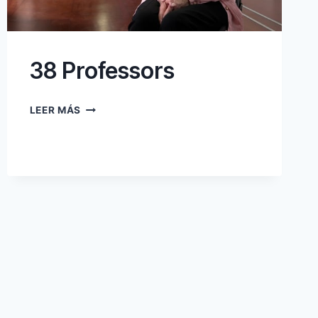
38 Professors
38
LEER MÁS
PROFESSORS