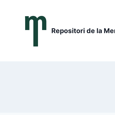
Saltar
al
contenido
Repositori de la Me