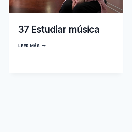
37 Estudiar música
37
LEER MÁS
ESTUDIAR
MÚSICA