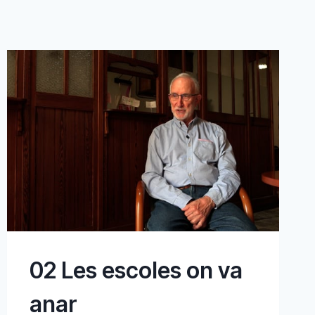
02 Les escoles on va
anar