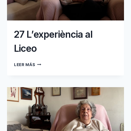
27 L’experiència al
Liceo
27
LEER MÁS
L’EXPERIÈNCIA
AL
LICEO