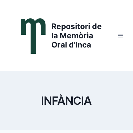
Saltar
al
contenido
Repositori de
la Memòria
Oral d'Inca
INFÀNCIA