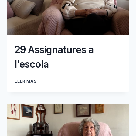
29 Assignatures a
l’escola
29
LEER MÁS
ASSIGNATURES
A
L’ESCOLA