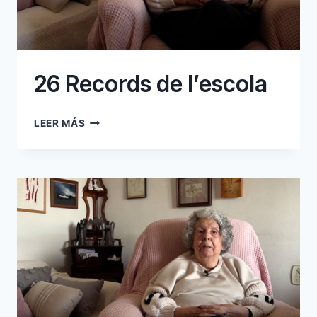
26 Records de l’escola
26
LEER MÁS
RECORDS
DE
L’ESCOLA