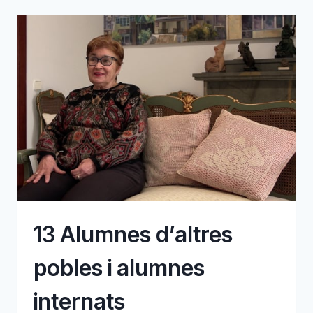
ALS
INFANTS
13 Alumnes d’altres
pobles i alumnes
internats