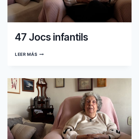
47 Jocs infantils
47
LEER MÁS
JOCS
INFANTILS